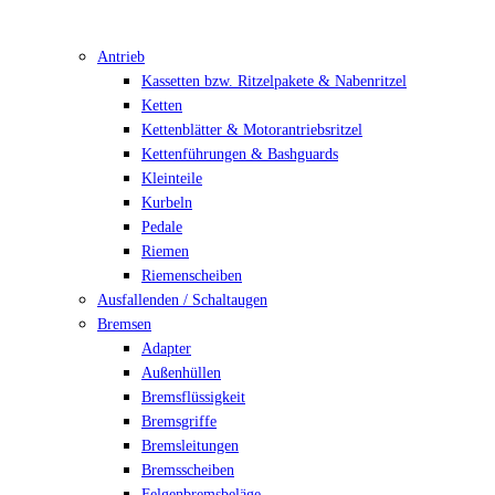
Antrieb
Kassetten bzw. Ritzelpakete & Nabenritzel
Ketten
Kettenblätter & Motorantriebsritzel
Kettenführungen & Bashguards
Kleinteile
Kurbeln
Pedale
Riemen
Riemenscheiben
Ausfallenden / Schaltaugen
Bremsen
Adapter
Außenhüllen
Bremsflüssigkeit
Bremsgriffe
Bremsleitungen
Bremsscheiben
Felgenbremsbeläge