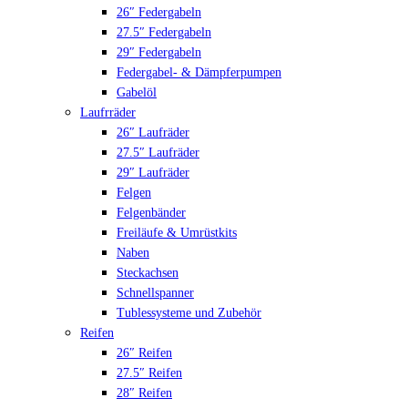
26″ Federgabeln
27.5″ Federgabeln
29″ Federgabeln
Federgabel- & Dämpferpumpen
Gabelöl
Laufrräder
26″ Laufräder
27.5″ Laufräder
29″ Laufräder
Felgen
Felgenbänder
Freiläufe & Umrüstkits
Naben
Steckachsen
Schnellspanner
Tublessysteme und Zubehör
Reifen
26″ Reifen
27.5″ Reifen
28″ Reifen