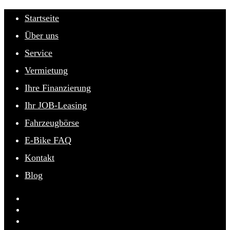
Zum
Startseite
Inhalt
Über uns
springen
Service
Vermietung
Ihre Finanzierung
Ihr JOB-Leasing
Fahrzeugbörse
E-Bike FAQ
Kontakt
Blog