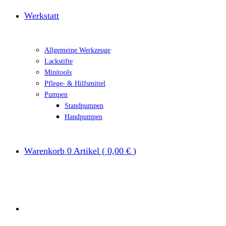
Werkstatt
Allgemeine Werkzeuge
Lackstifte
Minitools
Pflege- & Hilfsmittel
Pumpen
Standpumpen
Handpumpen
Warenkorb
0
Artikel
(
0,00 €
)