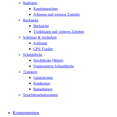
Radträger
Kupplungsträger
Schienen und weiteres Zubehör
Rucksäcke
Rucksäcke
Trinkblasen und weiteres Zubehör
Schlösser & Sicherheit
Schlösser
GPS-Tracker
Schutzbleche
Steckbleche (Mobil)
Festmontierte Schutzbleche
Transport
Gepäckträger
Kindersitze
Radanhänger
Smartphonehalterungen
Komponenten