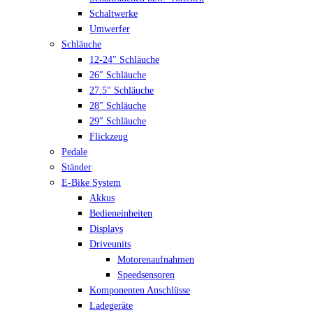
Schaltwerke
Umwerfer
Schläuche
12-24″ Schläuche
26″ Schläuche
27.5″ Schläuche
28″ Schläuche
29″ Schläuche
Flickzeug
Pedale
Ständer
E-Bike System
Akkus
Bedieneinheiten
Displays
Driveunits
Motorenaufnahmen
Speedsensoren
Komponenten Anschlüsse
Ladegeräte