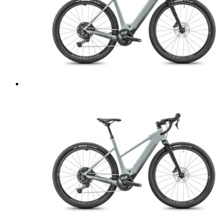
aktuell lagernden Bikes