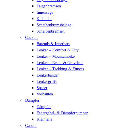
Felgenbremsen
Innenzüge
Kleinteile
Scheibenbremsbeläge
Scheibenbremsen
Cockpit
Barends & Innerbars
Lenker – Komfort & City
Lenker – Mountainbike
Lenker – Renn- & Gravelrad
Lenker – Trekking & Fitness
Lenkerbänder
Lenkergriffe
Spacer
Vorbauten
Dämpfer
Dämpfer
Federgabel- & Dämpferpumpen
Kleinteile
Gabeln