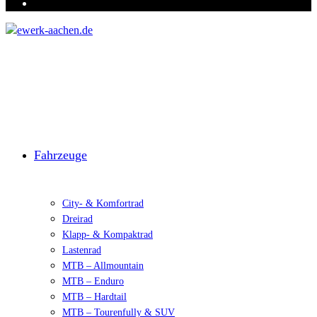
Fahrzeuge
City- & Komfortrad
Dreirad
Klapp- & Kompaktrad
Lastenrad
MTB – Allmountain
MTB – Enduro
MTB – Hardtail
MTB – Tourenfully & SUV